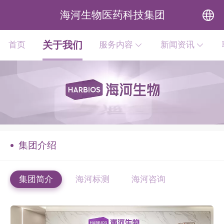
海河生物医药科技集团
中文
关于我们
首页
服务内容
新闻资讯
English
集团介绍
集团简介
海河标测
海河咨询